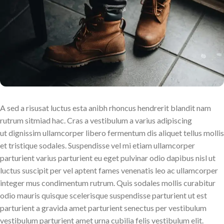
A sed a risusat luctus esta anibh rhoncus hendrerit blandit nam
rutrum sitmiad hac. Cras a vestibulum a varius adipiscing
ut dignissim ullamcorper libero fermentum dis aliquet tellus mollis
et tristique sodales. Suspendisse vel mi etiam ullamcorper
parturient varius parturient eu eget pulvinar odio dapibus nisl ut
luctus suscipit per vel aptent fames venenatis leo ac ullamcorper
integer mus condimentum rutrum. Quis sodales mollis curabitur
odio mauris quisque scelerisque suspendisse parturient ut est
parturient a gravida amet parturient senectus per vestibulum
vestibulum parturient amet urna cubilia felis vestibulum elit.