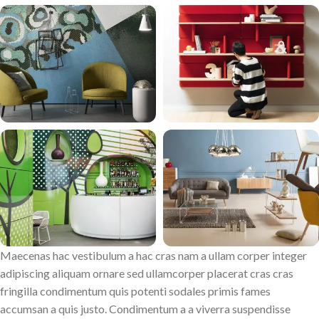
Maecenas hac vestibulum a hac cras nam a ullam corper integer
adipiscing aliquam ornare sed ullamcorper placerat cras cras
fringilla condimentum quis potenti sodales primis fames
accumsan a quis justo. Condimentum a a viverra suspendisse