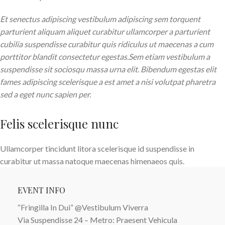
Et senectus adipiscing vestibulum adipiscing sem torquent
parturient aliquam aliquet curabitur ullamcorper a parturient
cubilia suspendisse curabitur quis ridiculus ut maecenas a cum
porttitor blandit consectetur egestas.Sem etiam vestibulum a
suspendisse sit sociosqu massa urna elit. Bibendum egestas elit
fames adipiscing scelerisque a est amet a nisi volutpat pharetra
sed a eget nunc sapien per.
Felis scelerisque nunc
Ullamcorper tincidunt litora scelerisque id suspendisse in
curabitur ut massa natoque maecenas himenaeos quis.
EVENT INFO
“Fringilla In Dui” @Vestibulum Viverra
Via Suspendisse 24 – Metro: Praesent Vehicula