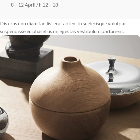
8 – 12 April / h 12 – 18
Dis cras non diam facilisi erat aptent in scelerisque volutpat
suspendisse eu phasellus mi egestas vestibulum parturient.