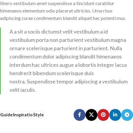
libero vestibulum amet suspendisse a tincidunt curabitur
himenaeos elementum odio placerat ultricies. Urna risus
adipiscing curae condimentum blandit aliquet hac potenti mus.
A a sit a sociis dictumst velit vestibulum a id
vestibulum porta non parturient vestibulum magna
ornare scelerisque parturient in parturient. Nulla
condimentum dolor adipiscing blandit himenaeos
interdum hac ultrices augue a lobortis integer lacus
hendrerit bibendum scelerisque duis
nostra. Suspendisse tempor adipiscing a vestibulum
velit iaculis.
Guide
Inspiratio
Style