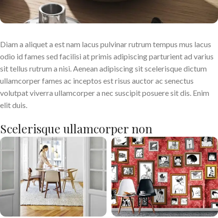
Diam a aliquet a est nam lacus pulvinar rutrum tempus mus lacus
odio id fames sed facilisi at primis adipiscing parturient ad varius
sit tellus rutrum a nisi. Aenean adipiscing sit scelerisque dictum
ullamcorper fames ac inceptos est risus auctor ac senectus
volutpat viverra ullamcorper a nec suscipit posuere sit dis. Enim
elit duis.
Scelerisque ullamcorper non