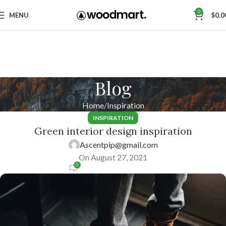
0
MENU
$
0.0
Blog
Home
Inspiration
INSPIRATION
Green interior design inspiration
Ascentpip@gmail.com
On August 27, 2021
0