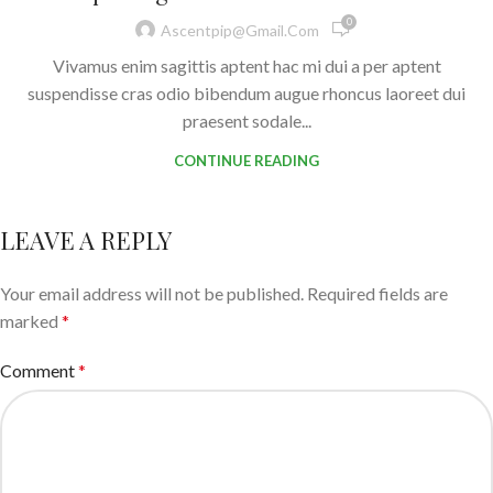
0
Ascentpip@gmail.com
Vivamus enim sagittis aptent hac mi dui a per aptent
suspendisse cras odio bibendum augue rhoncus laoreet dui
praesent sodale...
CONTINUE READING
LEAVE A REPLY
Your email address will not be published.
Required fields are
marked
*
Comment
*